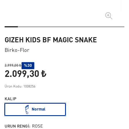
GIZEH KIDS BF MAGIC SNAKE
Birko-Flor
%30
2.999,00 ₺
2.099,30 ₺
Ürün Kodu: 1008256
KALIP
Normal
URUN RENGI:
ROSE