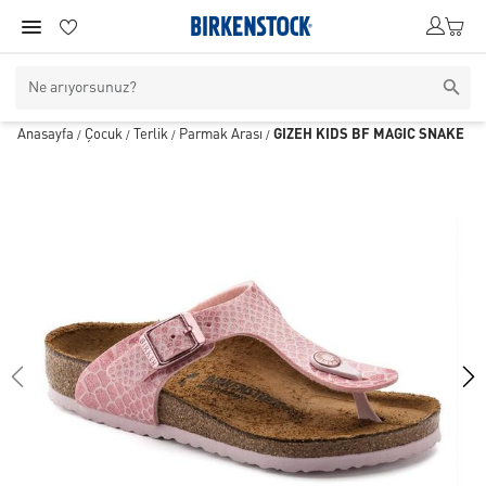
Anasayfa
Çocuk
Terlik
Parmak Arası
GIZEH KIDS BF MAGIC SNAKE
/
/
/
/