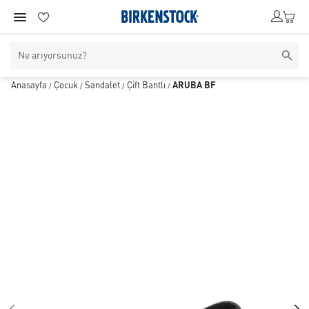
Anasayfa
Çocuk
Sandalet
Çift Bantlı
ARUBA BF
/
/
/
/