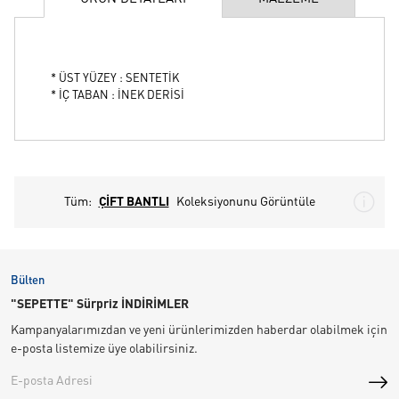
* ÜST YÜZEY : SENTETİK
* İÇ TABAN : İNEK DERİSİ
Tüm:
ÇİFT BANTLI
Koleksiyonunu Görüntüle
Bülten
"SEPETTE" Sürpriz İNDİRİMLER
Kampanyalarımızdan ve yeni ürünlerimizden haberdar olabilmek için
e-posta listemize üye olabilirsiniz.