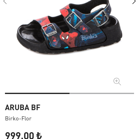
ARUBA BF
Birko-Flor
999,00 ₺