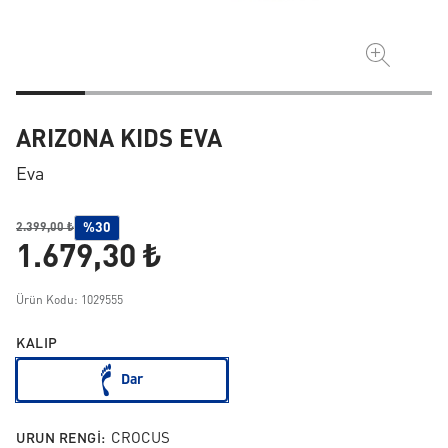
ARIZONA KIDS EVA
Eva
%30
2.399,00 ₺
1.679,30 ₺
Ürün Kodu: 1029555
KALIP
Dar
URUN RENGI:
CROCUS