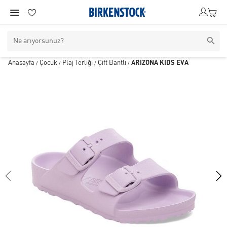
Anasayfa
Çocuk
Plaj Terliği
Çift Bantlı
ARIZONA KIDS EVA
/
/
/
/