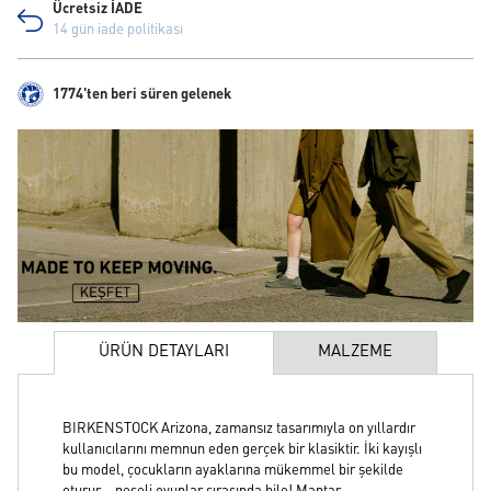
Ücretsiz İADE
14 gün iade politikası
1774'ten beri süren gelenek
ÜRÜN DETAYLARI
MALZEME
BIRKENSTOCK Arizona, zamansız tasarımıyla on yıllardır
kullanıcılarını memnun eden gerçek bir klasiktir. İki kayışlı
bu model, çocukların ayaklarına mükemmel bir şekilde