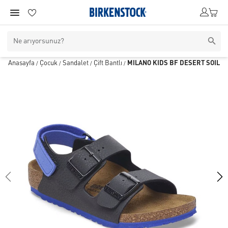
Anasayfa
Çocuk
Sandalet
Çift Bantlı
MILANO KIDS BF DESERT SOIL
/
/
/
/