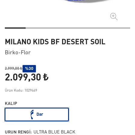
MILANO KIDS BF DESERT SOIL
Birko-Flor
%30
2.999,00 ₺
2.099,30 ₺
Ürün Kodu: 1029469
KALIP
Dar
URUN RENGI:
ULTRA BLUE BLACK