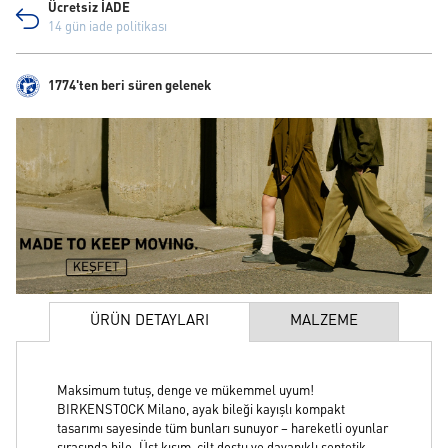
Ücretsiz İADE
14 gün iade politikası
1774'ten beri süren gelenek
ÜRÜN DETAYLARI
MALZEME
Maksimum tutuş, denge ve mükemmel uyum!
BIRKENSTOCK Milano, ayak bileği kayışlı kompakt
tasarımı sayesinde tüm bunları sunuyor – hareketli oyunlar