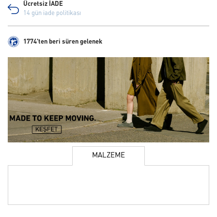
Ücretsiz İADE
14 gün iade politikası
1774'ten beri süren gelenek
MALZEME