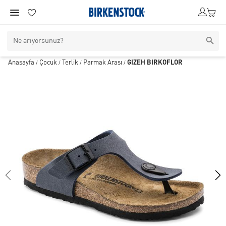
Anasayfa
Çocuk
Terlik
Parmak Arası
GIZEH BIRKOFLOR
/
/
/
/