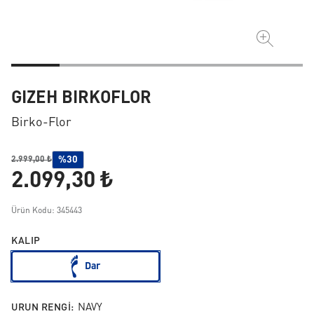
GIZEH BIRKOFLOR
Birko-Flor
%30
2.999,00 ₺
2.099,30 ₺
Ürün Kodu: 345443
KALIP
Dar
URUN RENGI:
NAVY