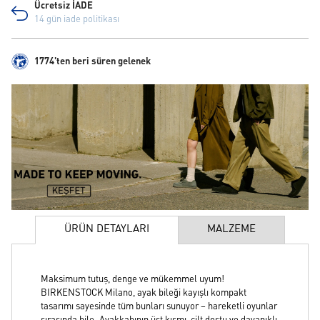
Ücretsiz İADE
14 gün iade politikası
1774'ten beri süren gelenek
ÜRÜN DETAYLARI
MALZEME
Maksimum tutuş, denge ve mükemmel uyum!
BIRKENSTOCK Milano, ayak bileği kayışlı kompakt
tasarımı sayesinde tüm bunları sunuyor – hareketli oyunlar