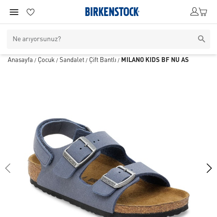
Anasayfa
Çocuk
Sandalet
Çift Bantlı
MILANO KIDS BF NU AS
/
/
/
/