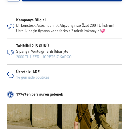
Kampanya Bilgisi
Birkenstock Ailesinden İlk Alışverişinize Özel 200 TL İndirim!
Üstelik peşin fiyatına vade farksız 2 taksit imkanıyla!💞
TAHMİNİ 2 İŞ GÜNÜ
Siparişin Verildiği Tarih İtibariyle
2000 TL ÜZERİ ÜCRETSİZ KARGO
Ücretsiz İADE
14 gün iade politikası
1774'ten beri süren gelenek