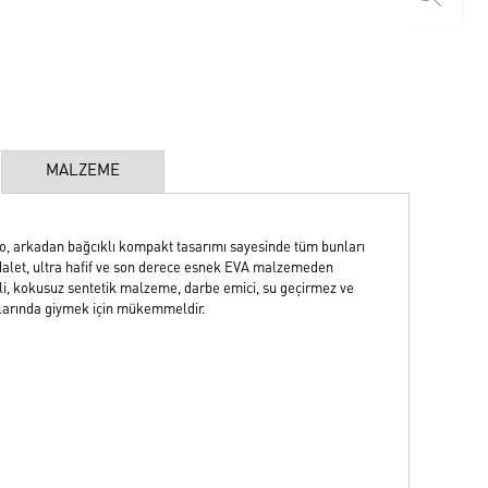
MALZEME
rkadan bağcıklı kompakt tasarımı sayesinde tüm bunları
dalet, ultra hafif ve son derece esnek EVA malzemeden
teli, kokusuz sentetik malzeme, darbe emici, su geçirmez ve
nlarında giymek için mükemmeldir.