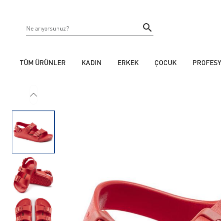
TÜM ÜRÜNLER
KADIN
ERKEK
ÇOCUK
PROFES