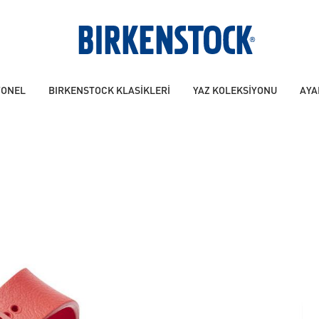
YONEL
BIRKENSTOCK KLASİKLERİ
YAZ KOLEKSİYONU
AYA