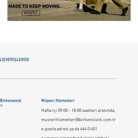
 ALIŞVERİŞLERDE
 Birkenstock
Müşteri Hizmetleri
ri
Hafta içi 09:00 - 18:00 saatleri arasında,
musterihizmetleri@birkenstock.com.tr
e-posta adresi ya da 444 0 451