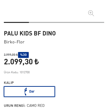
PALU KIDS BF DINO
Birko-Flor
%30
2.999,00 ₺
2.099,30 ₺
Ürün Kodu: 1012700
KALIP
Dar
URUN RENGI:
CAMO RED