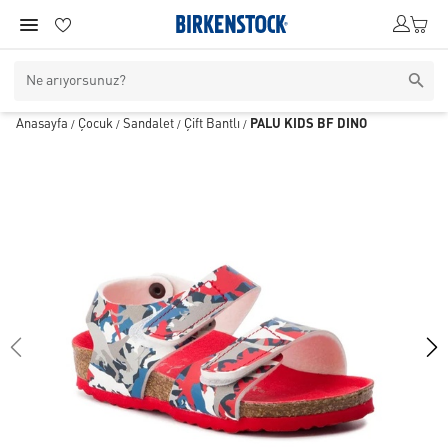
Anasayfa
Çocuk
Sandalet
Çift Bantlı
PALU KIDS BF DINO
/
/
/
/