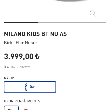
MILANO KIDS BF NU AS
Birki-Flor Nubuk
3.999,00 ₺
Ürün Kodu: 1029474
KALIP
Dar
URUN RENGI:
MOCHA