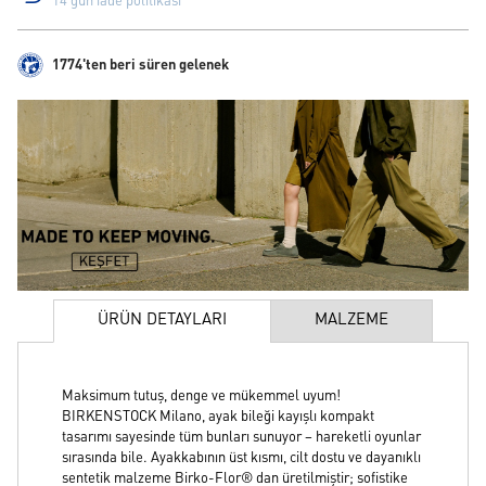
14 gün iade politikası
1774'ten beri süren gelenek
ÜRÜN DETAYLARI
MALZEME
Maksimum tutuş, denge ve mükemmel uyum!
BIRKENSTOCK Milano, ayak bileği kayışlı kompakt
tasarımı sayesinde tüm bunları sunuyor – hareketli oyunlar
sırasında bile. Ayakkabının üst kısmı, cilt dostu ve dayanıklı
sentetik malzeme Birko-Flor® dan üretilmiştir; sofistike