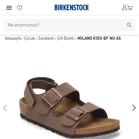
Anasayfa
Çocuk
Sandalet
Çift Bantlı
MILANO KIDS BF NU AS
/
/
/
/