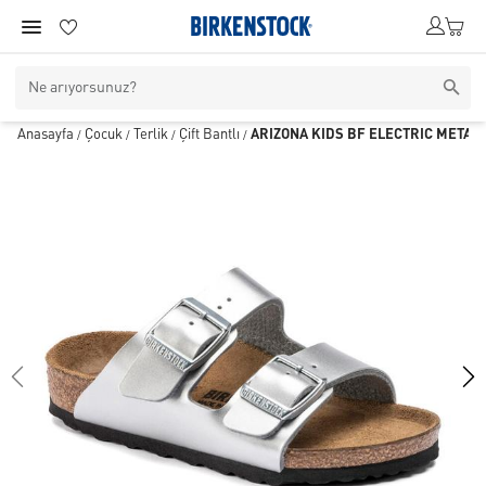
Anasayfa
Çocuk
Terlik
Çift Bantlı
ARIZONA KIDS BF ELECTRIC METALL
/
/
/
/