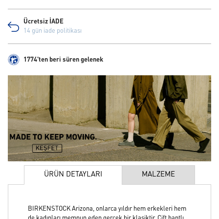
Ücretsiz İADE
14 gün iade politikası
1774'ten beri süren gelenek
ÜRÜN DETAYLARI
MALZEME
BIRKENSTOCK Arizona, onlarca yıldır hem erkekleri hem
de kadınları memnun eden gerçek bir klasiktir. Çift bantlı