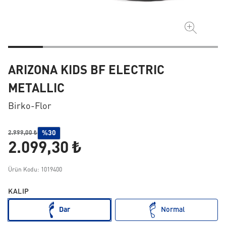
ARIZONA KIDS BF ELECTRIC
METALLIC
Birko-Flor
%30
2.999,00 ₺
2.099,30 ₺
Ürün Kodu: 1019400
KALIP
Dar
Normal