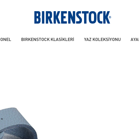
YONEL
BIRKENSTOCK KLASİKLERİ
YAZ KOLEKSİYONU
AYA