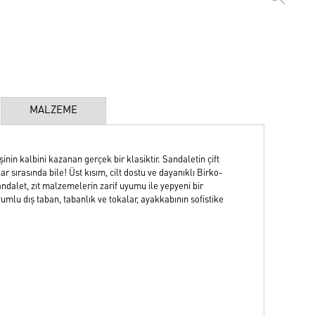
MALZEME
in kalbini kazanan gerçek bir klasiktir. Sandaletin çift
 sırasında bile! Üst kısım, cilt dostu ve dayanıklı Birko-
ndalet, zıt malzemelerin zarif uyumu ile yepyeni bir
yumlu dış taban, tabanlık ve tokalar, ayakkabının sofistike