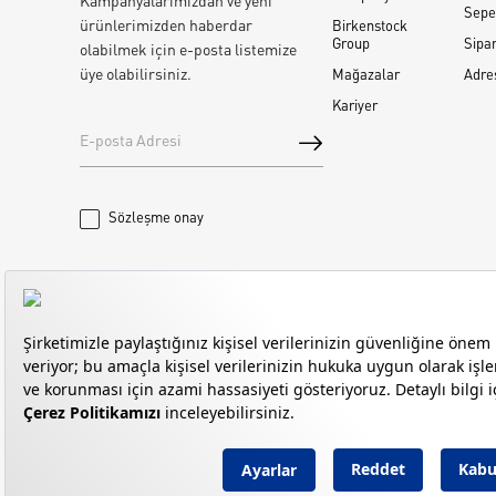
Kampanyalarımızdan ve yeni
Sepe
ürünlerimizden haberdar
Birkenstock
Group
Sipar
olabilmek için e-posta listemize
üye olabilirsiniz.
Mağazalar
Adre
Kariyer
Sözleşme onay