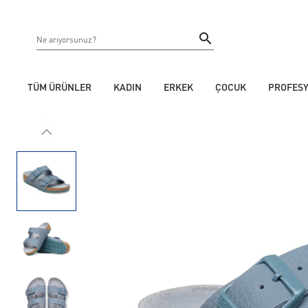
TÜM ÜRÜNLER
KADIN
ERKEK
ÇOCUK
PROFES