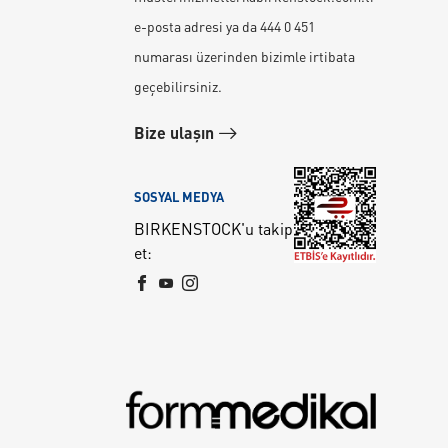
e-posta adresi ya da 444 0 451
numarası üzerinden bizimle irtibata
geçebilirsiniz.
Bize ulaşın
SOSYAL MEDYA
BIRKENSTOCK'u takip
et: