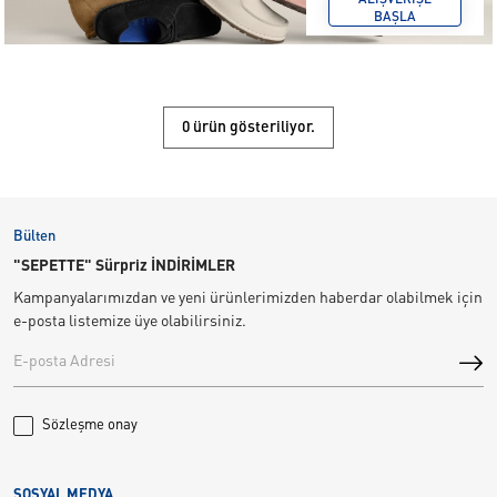
ALIŞVERİŞE
BAŞLA
0 ürün gösteriliyor.
Bülten
"SEPETTE" Sürpriz İNDİRİMLER
Kampanyalarımızdan ve yeni ürünlerimizden haberdar olabilmek için
e-posta listemize üye olabilirsiniz.
Sözleşme onay
SOSYAL MEDYA