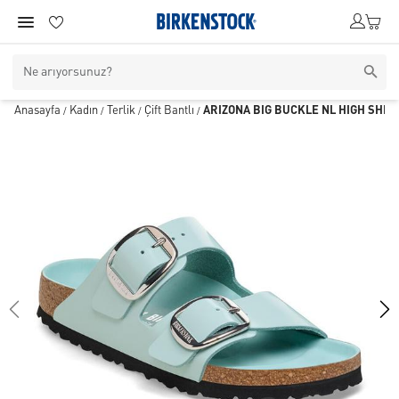
Anasayfa
Kadın
Terlik
Çift Bantlı
ARIZONA BIG BUCKLE NL HIGH SHIN
/
/
/
/