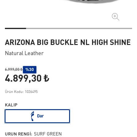
ARIZONA BIG BUCKLE NL HIGH SHINE
Natural Leather
%30
6.999,00 ₺
4.899,30 ₺
Ürün Kodu: 1026495
KALIP
Dar
URUN RENGI:
SURF GREEN