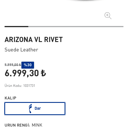
ARIZONA VL RIVET
Suede Leather
%30
9.999,00 ₺
6.999,30 ₺
Ürün Kodu: 1031731
KALIP
Dar
URUN RENGI:
MINK