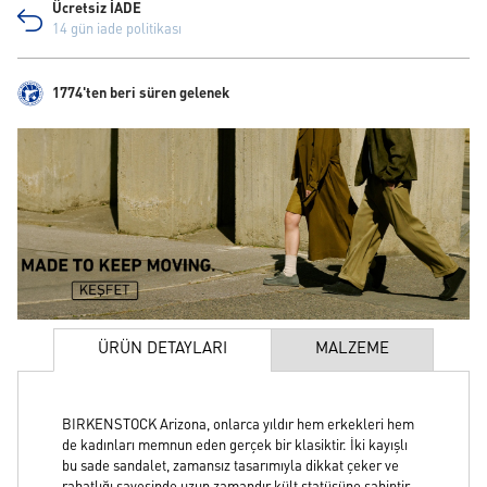
Ücretsiz İADE
14 gün iade politikası
1774'ten beri süren gelenek
ÜRÜN DETAYLARI
MALZEME
BIRKENSTOCK Arizona, onlarca yıldır hem erkekleri hem
de kadınları memnun eden gerçek bir klasiktir. İki kayışlı
bu sade sandalet, zamansız tasarımıyla dikkat çeker ve