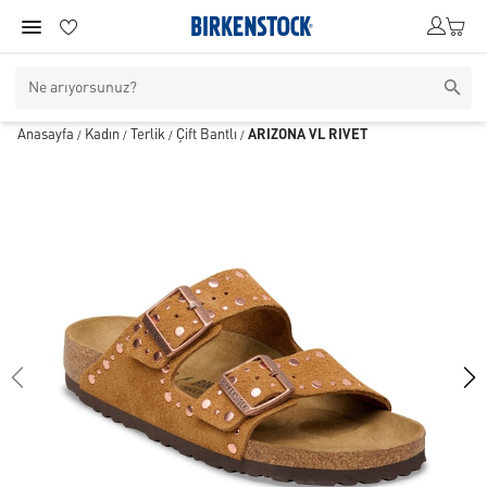
Anasayfa
Kadın
Terlik
Çift Bantlı
ARIZONA VL RIVET
/
/
/
/