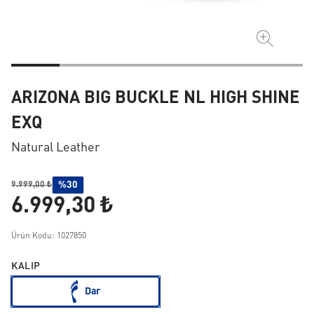
ARIZONA BIG BUCKLE NL HIGH SHINE
EXQ
Natural Leather
%30
9.999,00 ₺
6.999,30 ₺
Ürün Kodu: 1027850
KALIP
Dar