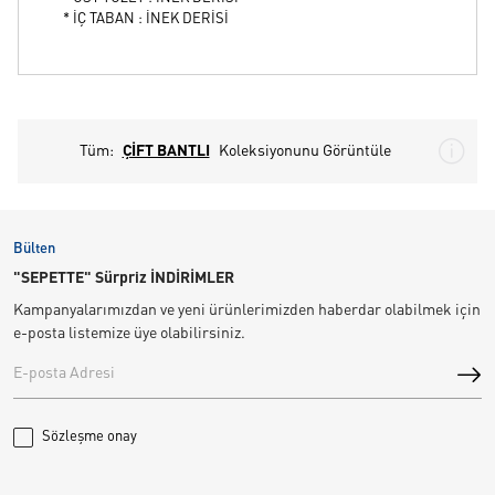
* İÇ TABAN : İNEK DERİSİ
Tüm:
ÇİFT BANTLI
Koleksiyonunu Görüntüle
Bülten
"SEPETTE" Sürpriz İNDİRİMLER
Kampanyalarımızdan ve yeni ürünlerimizden haberdar olabilmek için
e-posta listemize üye olabilirsiniz.
Sözleşme onay