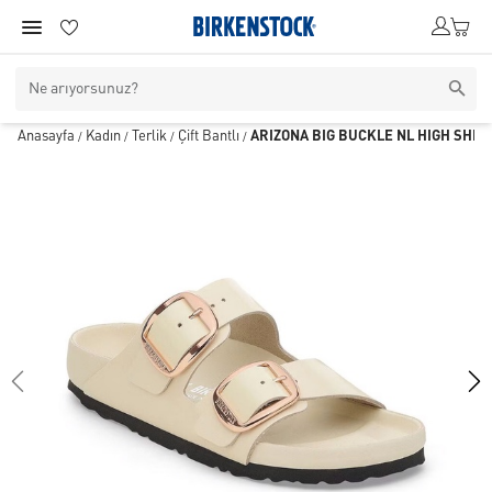
Anasayfa
Kadın
Terlik
Çift Bantlı
ARIZONA BIG BUCKLE NL HIGH SHIN
/
/
/
/