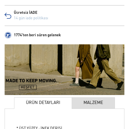
Ücretsiz İADE
14 gün iade politikası
1774'ten beri süren gelenek
ÜRÜN DETAYLARI
MALZEME
* ÜST YÜZEY : İNEK DERİSİ